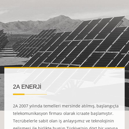
2A ENERJİ
2A 2007 yılında temelleri mersinde atılmış, başlangıçta
telekomunikasyon firması olarak icraate başlamıştır.
Tecrübelerle sabit olan iş anlayışımız ve teknolojinin
gelişmesi ile birlikte bugün Türkiye'nin dört bir yanına