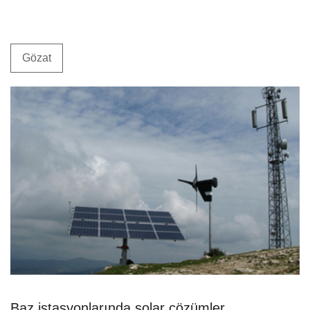
Gözat
Baz istasyonlarında solar çözümler