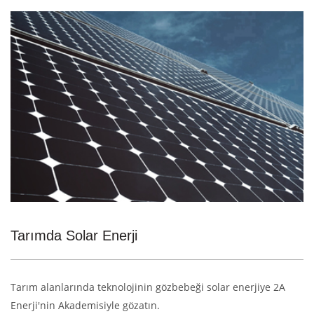
Tarımda Solar Enerji
Tarım alanlarında teknolojinin gözbebeği solar enerjiye 2A
Enerji'nin Akademisiyle gözatın.