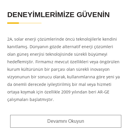
DENEYİMLERİMİZE GÜVENİN
2A, solar enerji çözümlerinde öncü teknolojilerle kendini
kanıtlamış. Dünyanın gözde alternatif enerji çözümleri
olan güneş enerjisi teknolojisinde sürekli büyümeyi
hedeflemiştir. Firmamız mevcut özellikleri veya öngörülen
kurum kültürünün bir parçası olan sürekli inovasyon
vizyonunun bir sonucu olarak, kullanımlarına göre yeni ya
da önemli derecede iyileştirilmiş bir mal veya hizmeti
ortaya koymak için özellikle 2009 yılından beri AR-GE
çalışmaları başlatmıştır.
Devamını Okuyun