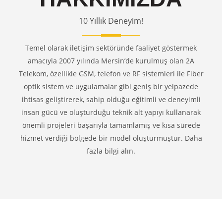
10 Yıllık Deneyim!
Temel olarak iletişim sektöründe faaliyet göstermek
amacıyla 2007 yılında Mersin’de kurulmuş olan 2A
Telekom, özellikle GSM, telefon ve RF sistemleri ile Fiber
optik sistem ve uygulamalar gibi geniş bir yelpazede
ihtisas geliştirerek, sahip olduğu eğitimli ve deneyimli
insan gücü ve oluşturduğu teknik alt yapıyı kullanarak
önemli projeleri başarıyla tamamlamış ve kısa sürede
hizmet verdiği bölgede bir model oluşturmuştur. Daha
fazla bilgi alın.